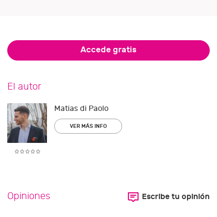
Accede gratis
El autor
Matias di Paolo
VER MÁS INFO
Opiniones
Escribe tu opinión