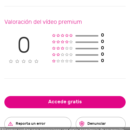
Valoración del vídeo premium
0
0
0
0
0
0
Accede gratis
Reporta un error
Denunciar
Utilizamos cookies para proporcionar una mejor experiencia de navegación.