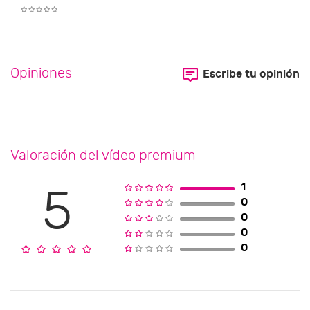
Opiniones
Escribe tu opinión
Valoración del vídeo premium
1
5
0
0
0
0