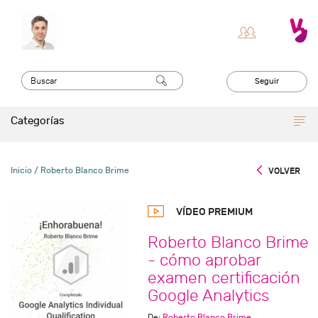
Seguir
Categorías
Inicio
/ Roberto Blanco Brime
VOLVER
VÍDEO PREMIUM
Roberto Blanco Brime
- cómo aprobar
examen certificación
Google Analytics
De:
Roberto Blanco Brime