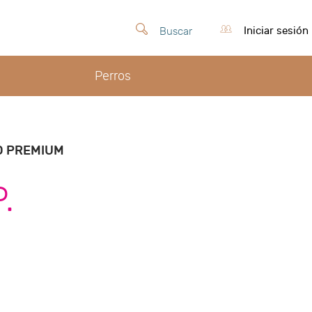
Iniciar sesión
Buscar
Perros
O PREMIUM
P.