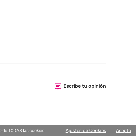
Escribe tu opinión
o de TODAS las cookies.
Ajustes de Cookies
Acepto