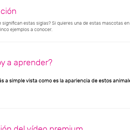
pción
 significan estas siglas? Si quieres una de estas mascotas en 
nco ejemplos a conocer.
oy a aprender?
ás a simple vista como es la apariencia de estos animale
ión del vídeo premium