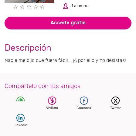
1 alumno
Accede gratis
Descripción
Nadie me dijo que fuera fácil... ¡A por ello y no desistas!
Compártelo con tus amigos
Vivlium
Facebook
Twitter
Linkedin