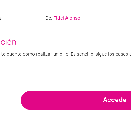
s
De:
Fidel Alonso
pción
 te cuento cómo realizar un ollie. Es sencillo, sigue los pasos
Accede