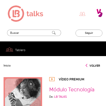
Seguir
Tablero
Inicio
VOLVER
VÍDEO PREMIUM
Módulo Tecnología
De:
LB TALKS