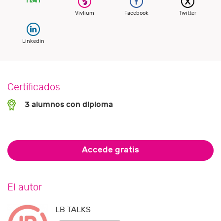
Vivlium
Facebook
Twitter
Linkedin
Certificados
3 alumnos con diploma
Accede gratis
El autor
LB TALKS