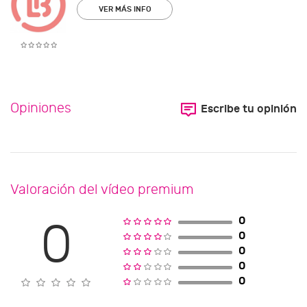
VER MÁS INFO
Opiniones
Escribe tu opinión
Valoración del vídeo premium
0
0
0
0
0
0