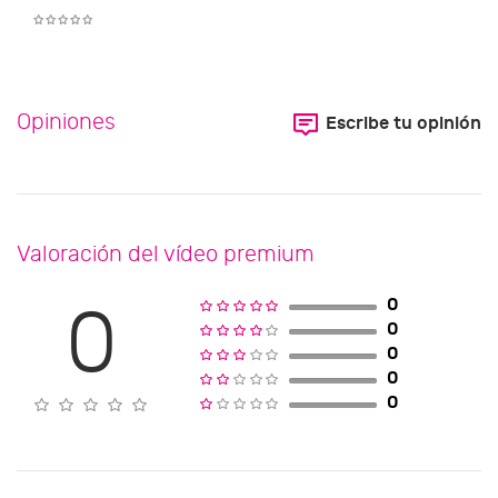
Opiniones
Escribe tu opinión
Valoración del vídeo premium
0
0
0
0
0
0