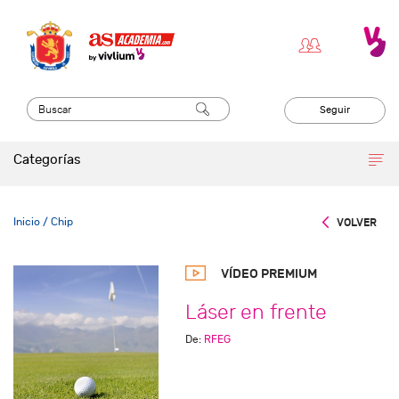
Seguir
Categorías
Inicio
/ Chip
VOLVER
VÍDEO PREMIUM
Láser en frente
De:
RFEG