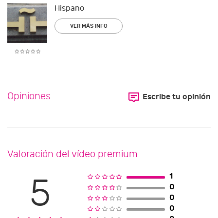
Hispano
VER MÁS INFO
Opiniones
Escribe tu opinión
Valoración del vídeo premium
1
5
0
0
0