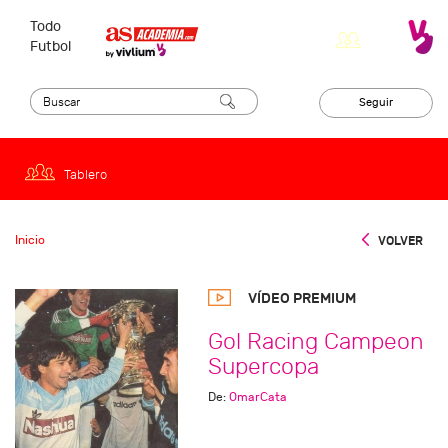
Todo
Futbol
Seguir
Tablero
Inicio
VOLVER
VÍDEO PREMIUM
Gol Racing Campeon
Supercopa
De:
OmarCata