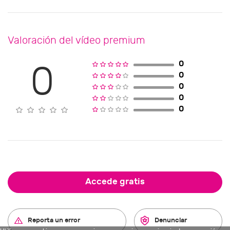
Valoración del vídeo premium
0
0
0
0
0
0
Accede gratis
Reporta un error
Denunciar