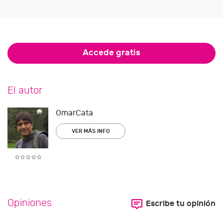
Accede gratis
El autor
OmarCata
VER MÁS INFO
Opiniones
Escribe tu opinión