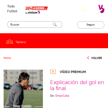
Todo
Futbol
Seguir
Tablero
Inicio
VOLVER
VÍDEO PREMIUM
Explicación del gol en
la final
De:
OmarCata