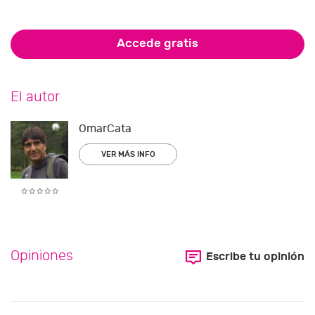
Accede gratis
El autor
OmarCata
VER MÁS INFO
Opiniones
Escribe tu opinión