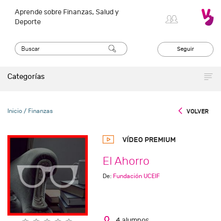
Aprende sobre Finanzas, Salud y
Deporte
Seguir
Categorías
Inicio
/ Finanzas
VOLVER
VÍDEO PREMIUM
El Ahorro
De:
Fundación UCEIF
4 alumnos