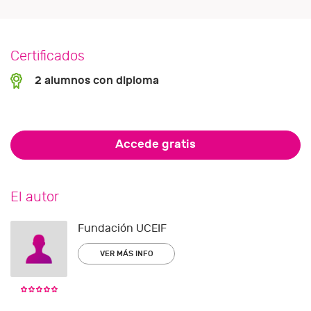
Certificados
2 alumnos con diploma
Accede gratis
El autor
Fundación UCEIF
VER MÁS INFO