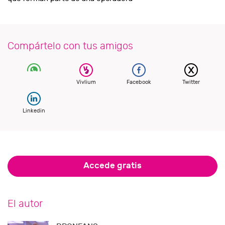
Compártelo con tus amigos
Vivlium
Facebook
Twitter
Linkedin
Accede gratis
El autor