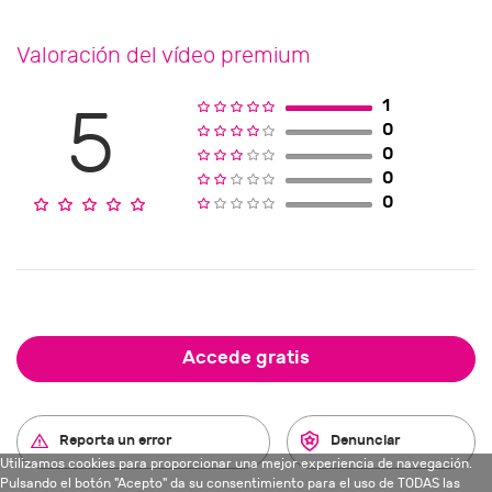
Valoración del vídeo premium
1
5
0
0
0
0
Accede gratis
Reporta un error
Denunciar
Utilizamos cookies para proporcionar una mejor experiencia de navegación.
Pulsando el botón "Acepto" da su consentimiento para el uso de TODAS las