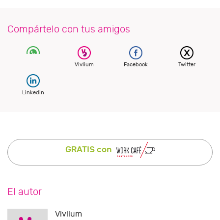
Compártelo con tus amigos
Vivlium
Facebook
Twitter
Linkedin
GRATIS con
El autor
Vivlium