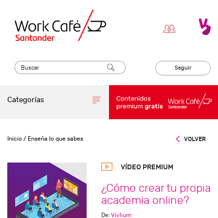
Seguir
Categorías
Inicio
/ Enseña lo que sabes
VOLVER
VÍDEO PREMIUM
¿Cómo crear tu propia
academia online?
De:
Vivlium