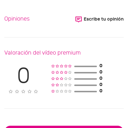
Opiniones
Escribe tu opinión
Valoración del vídeo premium
0
0
0
0
0
0