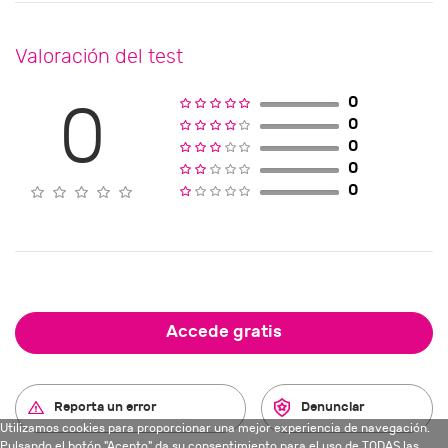
Valoración del test
0
0
0
0
0
0
Accede gratis
Reporta un error
Denunciar
Utilizamos cookies para proporcionar una mejor experiencia de navegación.
Pulsando el botón "Acepto" da su consentimiento para el uso de TODAS las