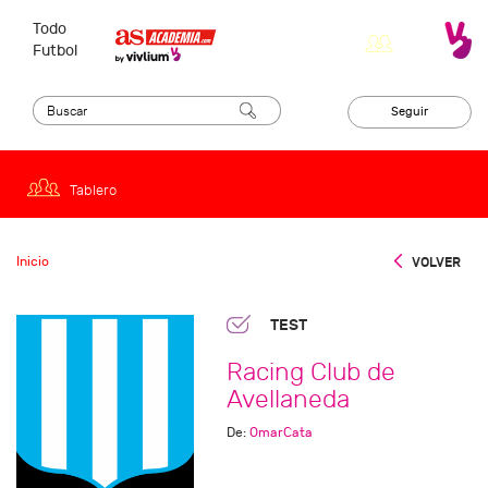
Todo
Futbol
Seguir
Tablero
Inicio
VOLVER
TEST
Racing Club de
Avellaneda
De:
OmarCata