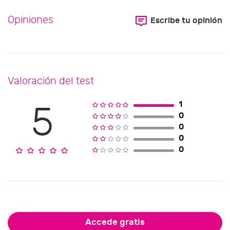
Opiniones
Escribe tu opinión
Valoración del test
1
5
0
0
0
0
Accede gratis