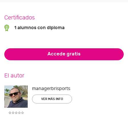
Certificados
1 alumnos con diploma
Accede gratis
El autor
managerbrisports
VER MÁS INFO