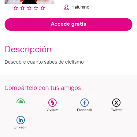
1 alumno
Accede gratis
Descripción
Descubre cuanto sabes de ciclismo
Compártelo con tus amigos
Vivlium
Facebook
Twitter
Linkedin