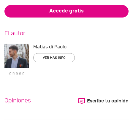
Accede gratis
El autor
Matias di Paolo
VER MÁS INFO
Opiniones
Escribe tu opinión