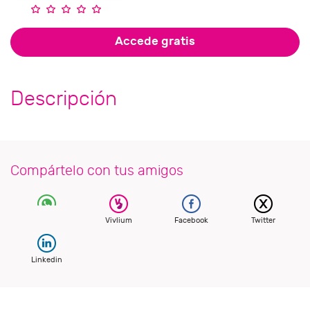
Accede gratis
Descripción
Compártelo con tus amigos
Vivlium
Facebook
Twitter
Linkedin