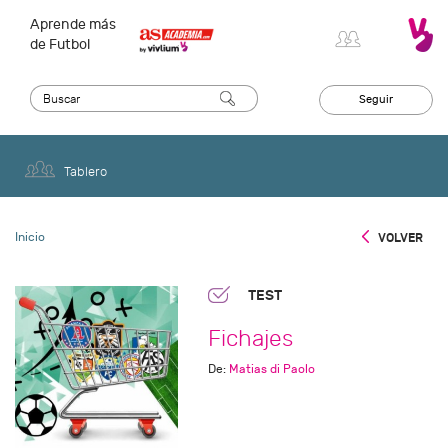
Aprende más
de Futbol
Seguir
Tablero
Inicio
VOLVER
TEST
Fichajes
De:
Matias di Paolo