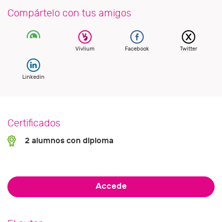
Compártelo con tus amigos
Vivlium
Facebook
Twitter
Linkedin
Certificados
2 alumnos con diploma
Accede