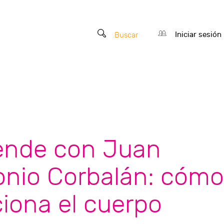
Iniciar sesión
Buscar
ende con Juan
onio Corbalán: cómo
iona el cuerpo