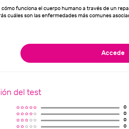
cómo funciona el cuerpo humano a través de un repas
rás cuáles son las enfermedades más comunes asociad
Accede
ión del test
0
0
0
0