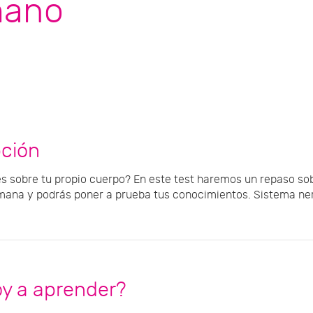
ano
pción
s sobre tu propio cuerpo? En este test haremos un repaso sob
ana y podrás poner a prueba tus conocimientos. Sistema ner
oy a aprender?