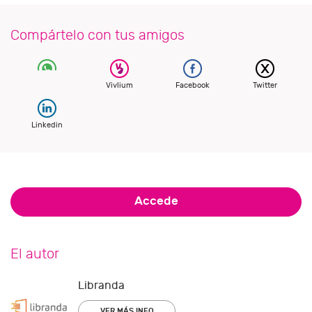
Compártelo con tus amigos
Vivlium
Facebook
Twitter
Linkedin
Accede
El autor
Libranda
VER MÁS INFO