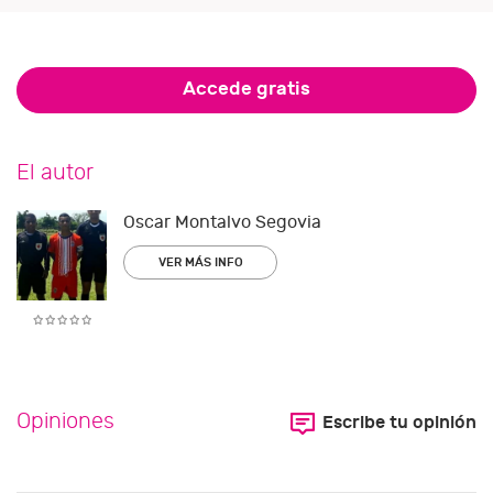
Accede gratis
El autor
Oscar Montalvo Segovia
VER MÁS INFO
Opiniones
Escribe tu opinión