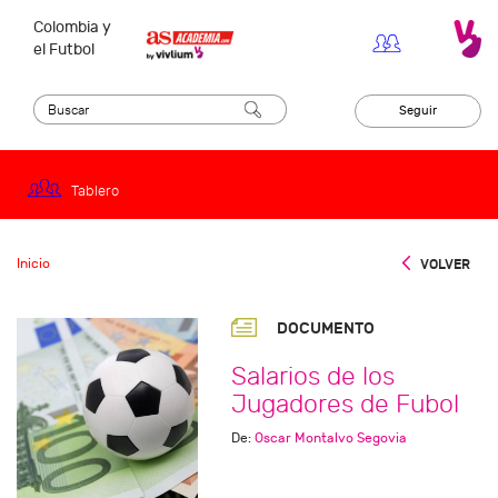
Colombia y
el Futbol
Seguir
Tablero
Inicio
VOLVER
DOCUMENTO
Salarios de los
Jugadores de Fubol
De:
Oscar Montalvo Segovia