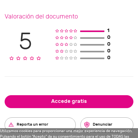
Valoración del documento
1
5
0
0
0
0
Accede gratis
Reporta un error
Denunciar
Utilizamos cookies para proporcionar una mejor experiencia de navegación.
Pulsando el botón "Acepto" da su consentimiento para el uso de TODAS las