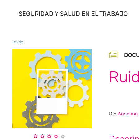
SEGURIDAD Y SALUD EN EL TRABAJO
Inicio
DOC
Rui
De:
Anselmo 