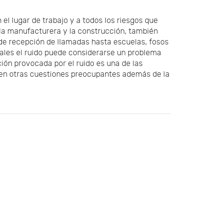
el lugar de trabajo y a todos los riesgos que
 la manufacturera y la construcción, también
 de recepción de llamadas hasta escuelas, fosos
uales el ruido puede considerarse un problema
ión provocada por el ruido es una de las
n otras cuestiones preocupantes además de la