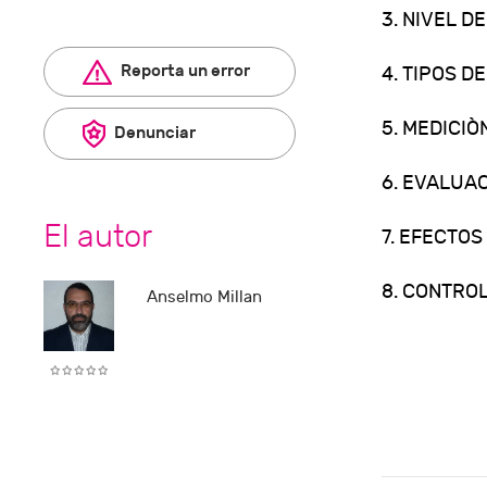
3. NIVEL D
Reporta un error
4. TIPOS D
5. MEDICIÒ
Denunciar
6. EVALUAC
El autor
7. EFECTOS
8. CONTROL
Anselmo Millan