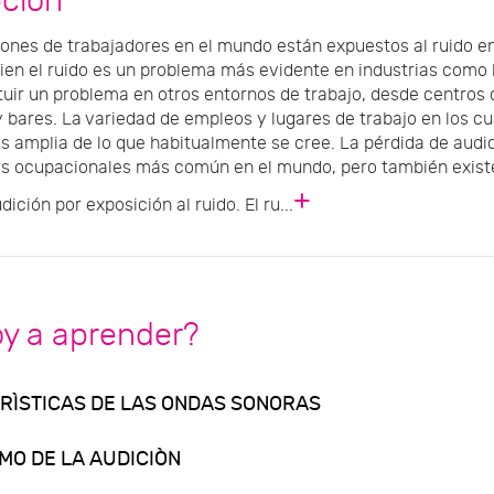
pción
lones de trabajadores en el mundo están expuestos al ruido en 
bien el ruido es un problema más evidente en industrias como
tuir un problema en otros entornos de trabajo, desde centros
 bares. La variedad de empleos y lugares de trabajo en los c
 amplia de lo que habitualmente se cree. La pérdida de audic
 ocupacionales más común en el mundo, pero también existe
+
ición por exposición al ruido. El ru...
oy a aprender?
ERÌSTICAS DE LAS ONDAS SONORAS
MO DE LA AUDICIÒN