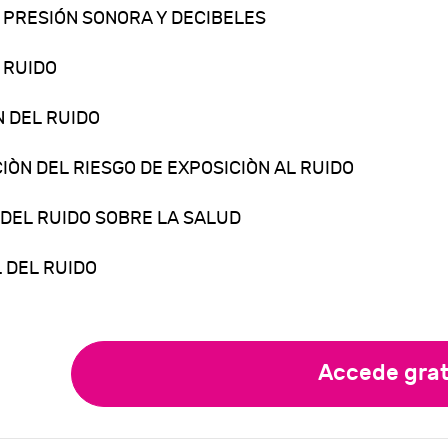
E PRESIÓN SONORA Y DECIBELES
E RUIDO
N DEL RUIDO
IÒN DEL RIESGO DE EXPOSICIÒN AL RUIDO
 DEL RUIDO SOBRE LA SALUD
 DEL RUIDO
Accede grat