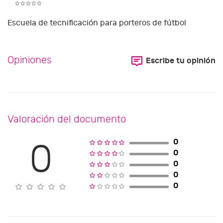
Escuela de tecnificación para porteros de fútbol
Opiniones
Escribe tu opinión
Valoración del documento
0
0
0
0
0
0