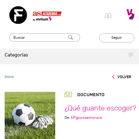
Seguir
Categorías
Inicio
VOLVER
DOCUMENTO
¿Qué guante escoger?
De:
EPgoyozamoruca