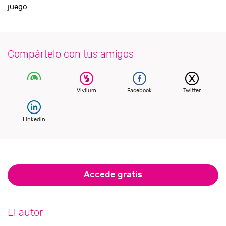
juego
Compártelo con tus amigos
Vivlium
Facebook
Twitter
Linkedin
Accede gratis
El autor