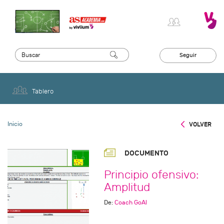
Seguir
Tablero
Inicio
VOLVER
DOCUMENTO
Principio ofensivo:
Amplitud
De:
Coach GoAl