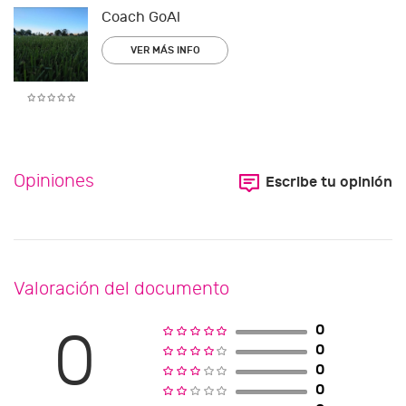
Coach GoAl
VER MÁS INFO
Opiniones
Escribe tu opinión
Valoración del documento
0
0
0
0
0