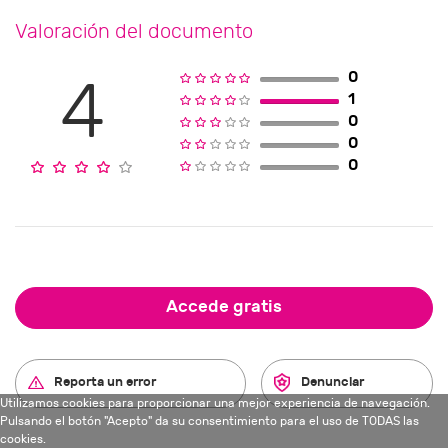
Valoración del documento
0
4
1
0
0
0
Accede gratis
Reporta un error
Denunciar
Utilizamos cookies para proporcionar una mejor experiencia de navegación.
Pulsando el botón "Acepto" da su consentimiento para el uso de TODAS las
cookies.