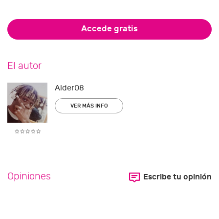
Accede gratis
El autor
Alder08
VER MÁS INFO
Opiniones
Escribe tu opinión