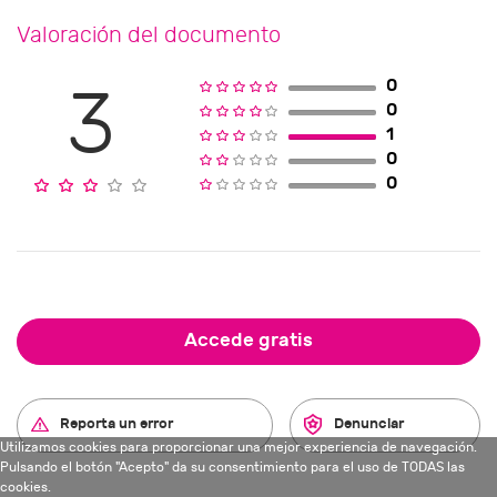
Valoración del documento
0
3
0
1
0
0
Accede gratis
Reporta un error
Denunciar
Utilizamos cookies para proporcionar una mejor experiencia de navegación.
Pulsando el botón "Acepto" da su consentimiento para el uso de TODAS las
cookies.