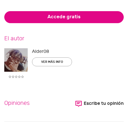
Accede gratis
El autor
Alder08
VER MÁS INFO
Opiniones
Escribe tu opinión