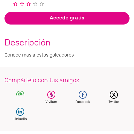
Accede gratis
Descripción
Conoce mas a estos goleadores
Compártelo con tus amigos
Vivlium
Facebook
Twitter
Linkedin