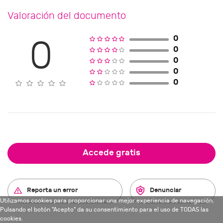
Valoración del documento
0
0
0
0
0
0
Accede gratis
Reporta un error
Denunciar
Utilizamos cookies para proporcionar una mejor experiencia de navegación.
Pulsando el botón "Acepto" da su consentimiento para el uso de TODAS las
cookies.