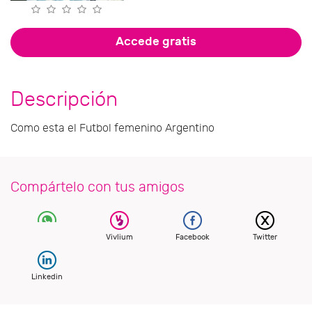
Accede gratis
Descripción
Como esta el Futbol femenino Argentino
Compártelo con tus amigos
Vivlium
Facebook
Twitter
Linkedin