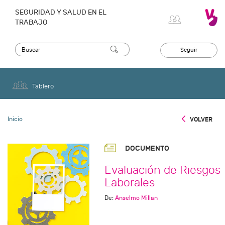
SEGURIDAD Y SALUD EN EL
TRABAJO
Seguir
Tablero
Inicio
VOLVER
DOCUMENTO
Evaluación de Riesgos
Laborales
De:
Anselmo Millan