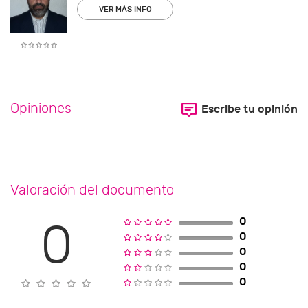
VER MÁS INFO
Opiniones
Escribe tu opinión
Valoración del documento
0
0
0
0
0
0