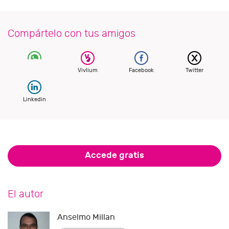
Compártelo con tus amigos
Vivlium
Facebook
Twitter
Linkedin
Accede gratis
El autor
Anselmo Millan