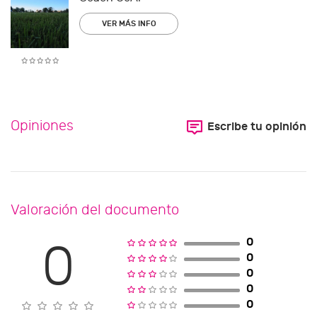
VER MÁS INFO
Opiniones
Escribe tu opinión
Valoración del documento
0
0
0
0
0
0