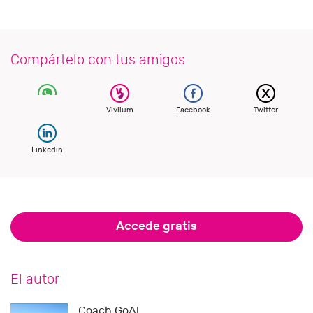
Compártelo con tus amigos
Vivlium
Facebook
Twitter
Linkedin
Accede gratis
El autor
Coach GoAl