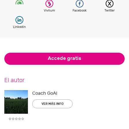
Vivlium
Facebook
Twitter
Linkedin
Accede gratis
El autor
Coach GoAl
VER MÁS INFO