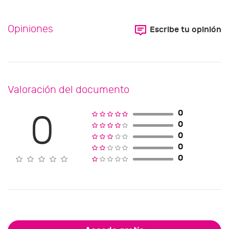
Opiniones
Escribe tu opinión
Valoración del documento
0
0
0
0
0
0