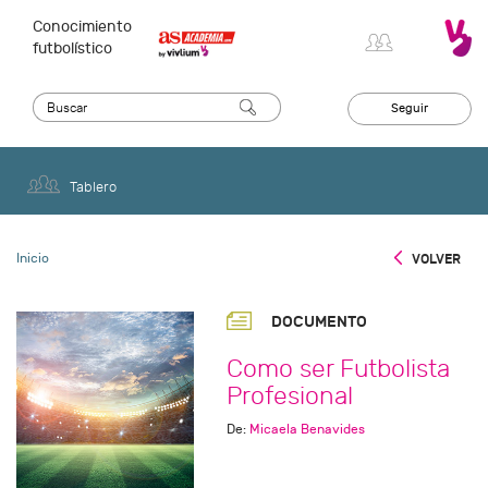
Conocimiento
futbolístico
Seguir
Tablero
Inicio
VOLVER
DOCUMENTO
Como ser Futbolista
Profesional
De:
Micaela Benavides