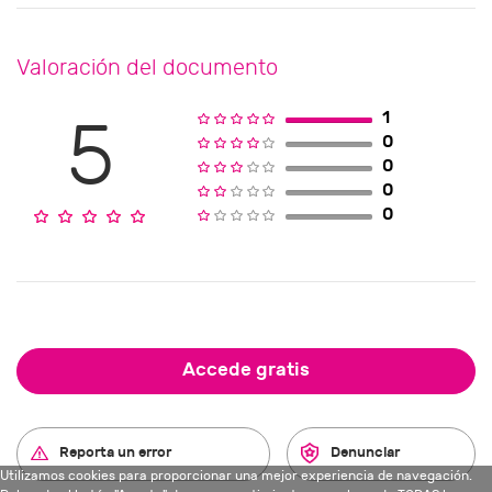
Valoración del documento
1
5
0
0
0
0
Accede gratis
Reporta un error
Denunciar
Utilizamos cookies para proporcionar una mejor experiencia de navegación.