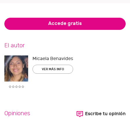
Accede gratis
El autor
Micaela Benavides
VER MÁS INFO
Opiniones
Escribe tu opinión