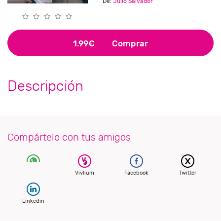
De:
Julio Salvador
1.99€
Comprar
Descripción
Compártelo con tus amigos
Vivlium
Facebook
Twitter
Linkedin