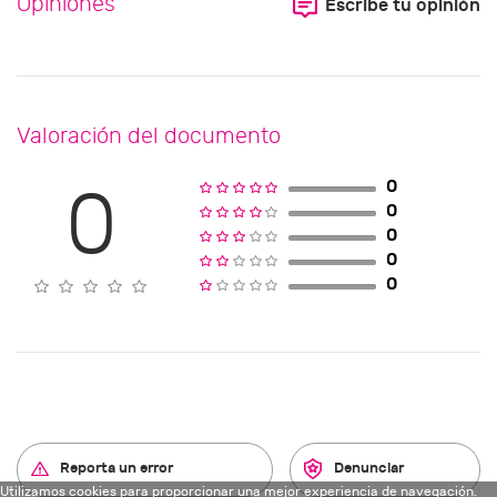
Opiniones
Escribe tu opinión
Valoración del documento
0
0
0
0
0
0
Reporta un error
Denunciar
Utilizamos cookies para proporcionar una mejor experiencia de navegación.