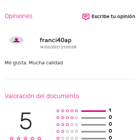
Opiniones
Escribe tu opinión
franci40ap
14/06/2021 21:00:08
Me gusta. Mucha calidad
Valoración del documento
1
5
0
0
0
0