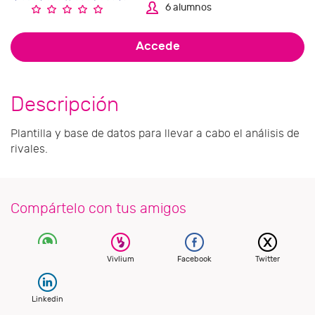
6 alumnos
Accede
Descripción
Plantilla y base de datos para llevar a cabo el análisis de
rivales.
Compártelo con tus amigos
Vivlium
Facebook
Twitter
Linkedin