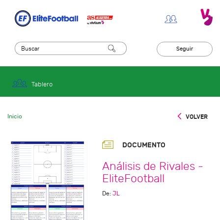
Seguir
Tablero
Inicio
VOLVER
DOCUMENTO
Análisis de Rivales -
EliteFootball
De:
JL