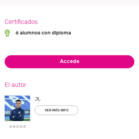
Certificados
6 alumnos con diploma
Accede
El autor
JL
VER MÁS INFO