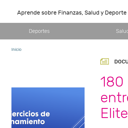
Aprende sobre Finanzas, Salud y Deporte
Deportes
Salu
Inicio
DOC
180 
ent
Elit