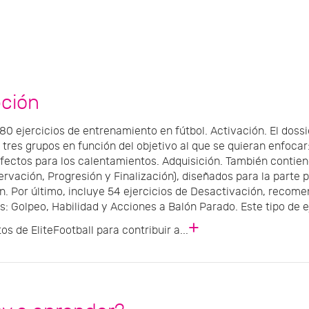
pción
80 ejercicios de entrenamiento en fútbol. Activación. El dossi
 tres grupos en función del objetivo al que se quieran enfocar
fectos para los calentamientos. Adquisición. También contiene
rvación, Progresión y Finalización), diseñados para la parte pr
. Por último, incluye 54 ejercicios de Desactivación, recomen
s: Golpeo, Habilidad y Acciones a Balón Parado. Este tipo de 
+
s de EliteFootball para contribuir a...