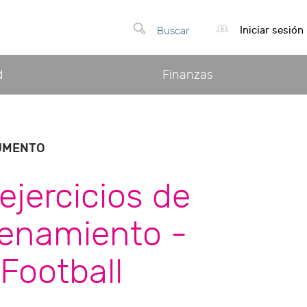
Iniciar sesión
Buscar
d
Finanzas
UMENTO
ejercicios de
renamiento -
eFootball