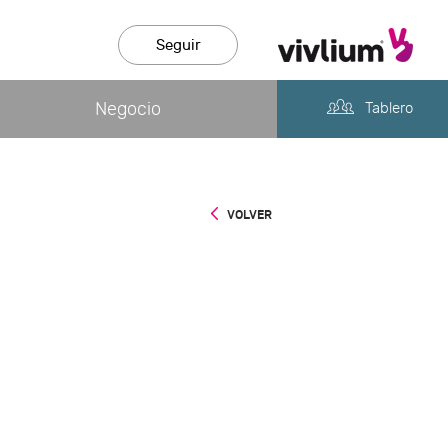
Seguir
Negocio
Tablero
VOLVER