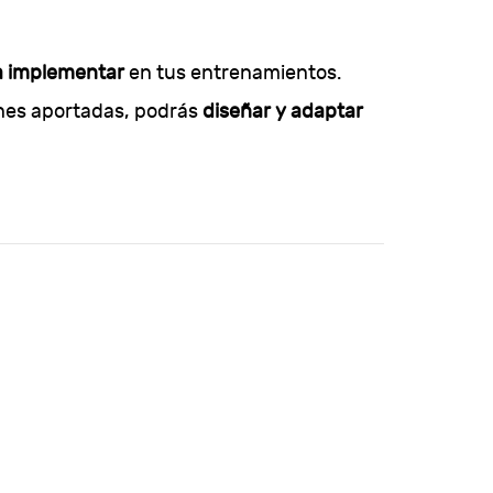
ra implementar
en tus entrenamientos.
nes aportadas, podrás
diseñar y adaptar