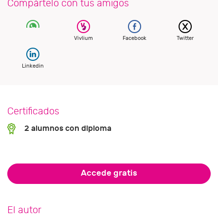
Compártelo con tus amigos
Vivlium
Facebook
Twitter
Linkedin
Certificados
2 alumnos con diploma
Accede gratis
El autor