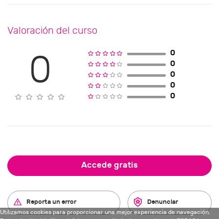
Valoración del curso
0
0
0
0
0
0
Accede gratis
Reporta un error
Denunciar
Utilizamos cookies para proporcionar una mejor experiencia de navegación.