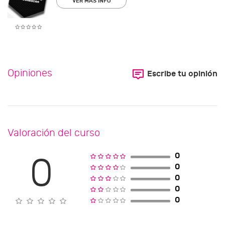
VER MÁS INFO
Opiniones
Escribe tu opinión
Valoración del curso
0
0
0
0
0
0