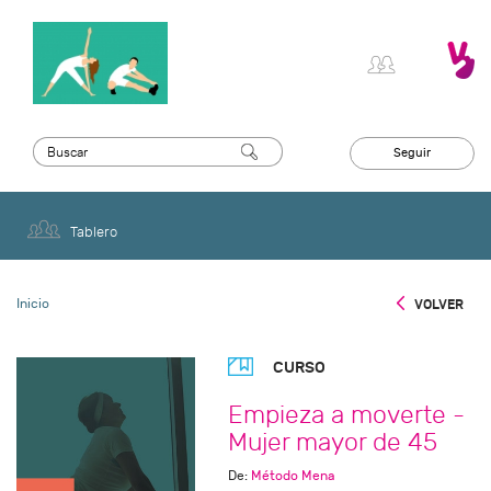
Seguir
Tablero
Inicio
VOLVER
CURSO
Empieza a moverte -
Mujer mayor de 45
De:
Método Mena