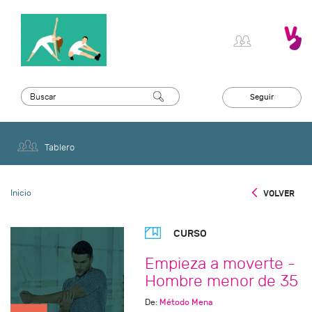
Seguir
Tablero
Inicio
VOLVER
CURSO
Empieza a moverte -
Hombre menor de 35
De:
Método Mena