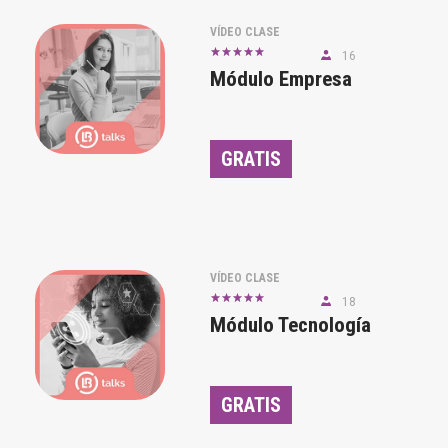
VÍDEO CLASE
16
Módulo Empresa
GRATIS
VÍDEO CLASE
18
Módulo Tecnología
GRATIS