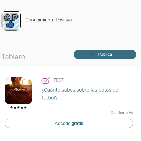
Conocimiento Positivo.
Publica
Tablero
TEST
¿Cuánto sabes sobre las botas de
fútbol?
De:
Diario As
Accede
gratis