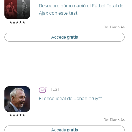
Descubre cómo nació el Fútbol Total del
Ajax con este test
De:
Diario As
Accede
gratis
TEST
El once ideal de Johan Cruyff
De:
Diario As
Accede
gratis