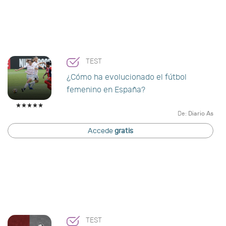
TEST
¿Cómo ha evolucionado el fútbol
femenino en España?
De:
Diario As
Accede
gratis
TEST