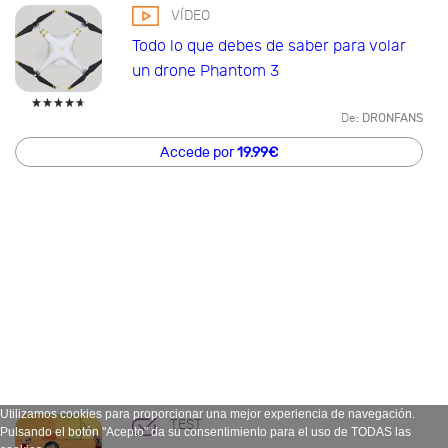
VÍDEO
Todo lo que debes de saber para volar
un drone Phantom 3
De:
DRONFANS
Accede por
19.99€
Utilizamos cookies para proporcionar una mejor experiencia de navegación.
TEST
Pulsando el botón "Acepto" da su consentimiento para el uso de TODAS las