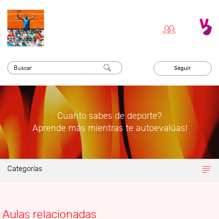
Seguir
Cuanto sabes de deporte?
Aprende más mientras te autoevalúas!
Categorías
Aulas relacionadas