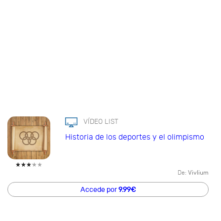
VÍDEO LIST
Historia de los deportes y el olimpismo
De:
Vivlium
Accede por
9.99€