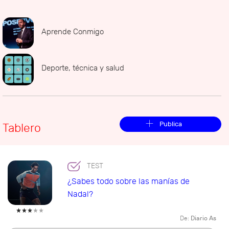
Aprende Conmigo
Deporte, técnica y salud
Publica
Tablero
TEST
¿Sabes todo sobre las manías de
Nadal?
De:
Diario As