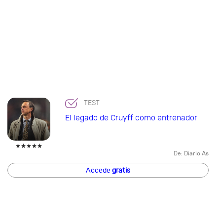
TEST
El legado de Cruyff como entrenador
De:
Diario As
Accede
gratis