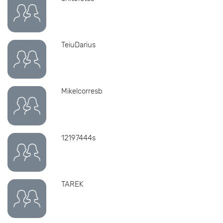
TeiuDarius
Mikelcorresb
12197444s
TAREK