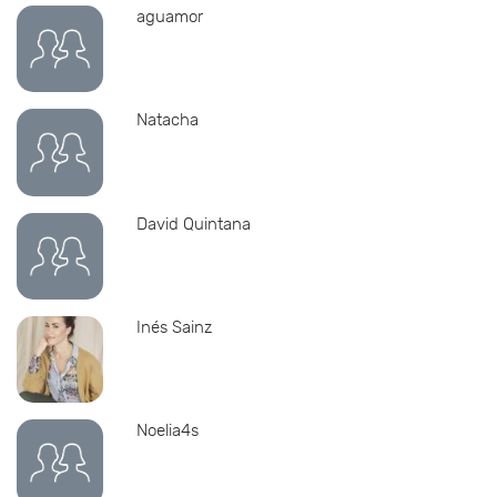
aguamor
Natacha
David Quintana
Inés Sainz
Noelia4s