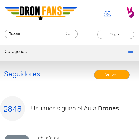
Seguir
Categorías
Seguidores
Volver
2848
Usuarios siguen el Aula
Drones
chitofotos