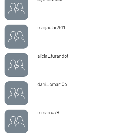
marjaular2511
alicia_turandot
dani_omar106
mmarna78