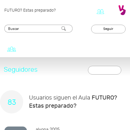
FUTURO? Estas preparado?
Seguir
Tablero
Seguidores
Volver
Usuarios siguen el Aula
FUTURO?
83
Estas preparado?
alyona.2005