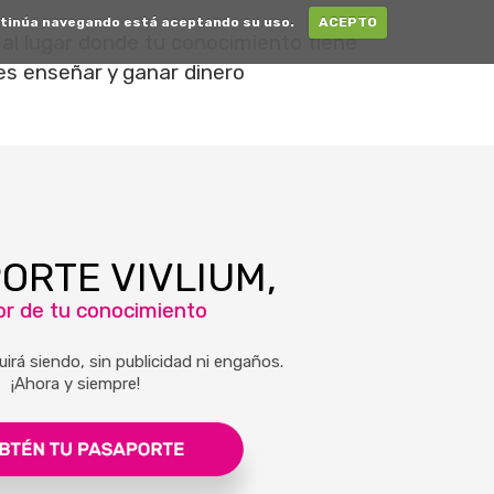
continúa navegando está aceptando su uso.
ACEPTO
al lugar donde tu conocimiento tiene
es enseñar y ganar dinero
ORTE VIVLIUM,
lor de tu conocimiento
uirá siendo, sin publicidad ni engaños.
¡Ahora y siempre!