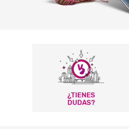
¿TIENES
DUDAS?