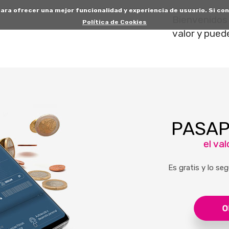
 para ofrecer una mejor funcionalidad y experiencia de usuario. Si 
Bienvenidos 
Política de Cookies
valor y pued
PASAP
el va
Es gratis y lo seg