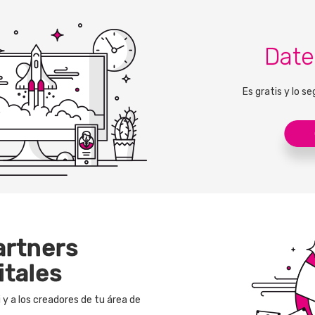
Date
Es gratis y lo se
artners
itales
 y a los creadores de tu área de