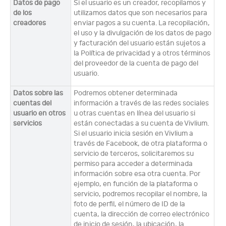
Datos de pago
Si el usuario es un creador, recopilamos y
de los
utilizamos datos que son necesarios para
creadores
enviar pagos a su cuenta. La recopilación,
el uso y la divulgación de los datos de pago
y facturación del usuario están sujetos a
la Política de privacidad y a otros términos
del proveedor de la cuenta de pago del
usuario.
Datos sobre las
Podremos obtener determinada
cuentas del
información a través de las redes sociales
usuario en otros
u otras cuentas en línea del usuario si
servicios
están conectadas a su cuenta de Vivlium.
Si el usuario inicia sesión en Vivlium a
través de Facebook, de otra plataforma o
servicio de terceros, solicitaremos su
permiso para acceder a determinada
información sobre esa otra cuenta. Por
ejemplo, en función de la plataforma o
servicio, podremos recopilar el nombre, la
foto de perfil, el número de ID de la
cuenta, la dirección de correo electrónico
de inicio de sesión, la ubicación, la