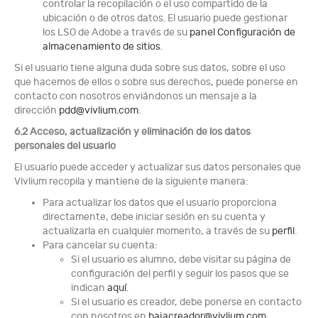
controlar la recopilación o el uso compartido de la
ubicación o de otros datos. El usuario puede gestionar
los LSO de Adobe a través de su
panel Configuración de
almacenamiento de sitios
.
Si el usuario tiene alguna duda sobre sus datos, sobre el uso
que hacemos de ellos o sobre sus derechos, puede ponerse en
contacto con nosotros enviándonos un mensaje a la
dirección
pdd@vivlium.com
.
6.2 Acceso, actualización y eliminación de los datos
personales del usuario
El usuario puede acceder y actualizar sus datos personales que
Vivlium recopila y mantiene de la siguiente manera:
Para actualizar los datos que el usuario proporciona
directamente, debe iniciar sesión en su cuenta y
actualizarla en cualquier momento, a través de su
perfil
.
Para cancelar su cuenta:
Si el usuario es alumno, debe visitar su página de
configuración del perfil y seguir los pasos que se
indican
aquí
.
Si el usuario es creador, debe ponerse en contacto
con nosotros en
bajacreador@vivlium.com