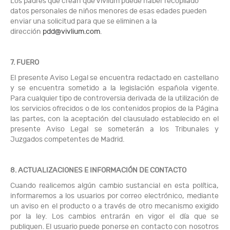
Los padres que crean que Vivlium puede haber recopilado
datos personales de niños menores de esas edades pueden
enviar una solicitud para que se eliminen a la
dirección
pdd@vivlium.com
.
7. FUERO
El presente Aviso Legal se encuentra redactado en castellano
y se encuentra sometido a la legislación española vigente.
Para cualquier tipo de controversia derivada de la utilización de
los servicios ofrecidos o de los contenidos propios de la Página
las partes, con la aceptación del clausulado establecido en el
presente Aviso Legal se someterán a los Tribunales y
Juzgados competentes de Madrid.
8. ACTUALIZACIONES E INFORMACIÓN DE CONTACTO
Cuando realicemos algún cambio sustancial en esta política,
informaremos a los usuarios por correo electrónico, mediante
un aviso en el producto o a través de otro mecanismo exigido
por la ley. Los cambios entrarán en vigor el día que se
publiquen. El usuario puede ponerse en contacto con nosotros