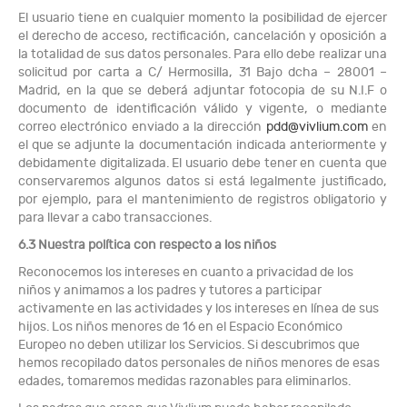
El usuario tiene en cualquier momento la posibilidad de ejercer
el derecho de acceso, rectificación, cancelación y oposición a
la totalidad de sus datos personales. Para ello debe realizar una
solicitud por carta a C/ Hermosilla, 31 Bajo dcha – 28001 –
Madrid, en la que se deberá adjuntar fotocopia de su N.I.F o
documento de identificación válido y vigente, o mediante
correo electrónico enviado a la dirección
pdd@vivlium.com
en
el que se adjunte la documentación indicada anteriormente y
debidamente digitalizada. El usuario debe tener en cuenta que
conservaremos algunos datos si está legalmente justificado,
por ejemplo, para el mantenimiento de registros obligatorio y
para llevar a cabo transacciones.
6.3 Nuestra política con respecto a los niños
Reconocemos los intereses en cuanto a privacidad de los
niños y animamos a los padres y tutores a participar
activamente en las actividades y los intereses en línea de sus
hijos. Los niños menores de 16 en el Espacio Económico
Europeo no deben utilizar los Servicios. Si descubrimos que
hemos recopilado datos personales de niños menores de esas
edades, tomaremos medidas razonables para eliminarlos.