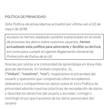
POLÍTICA DE PRIVACIDAD
Esta Política de privacidad se actualizó por última vez el 22 de
mayo de 2018.
Aunque no hemos realizado cambios sustanciales en el modo
de procesar los datos sobre nuestros usuarios,
hemos
actualizado esta política para abreviarla y facilitar su lectura,
así como para cumplir el vigente Reglamento General de
Protección de Datos de la UE.
Gracias por unirse a la comunidad de aprendizaje en línea más
grande del mundo. En Vivlium corporate, SL.
(
"Vivlium"
,
"nosotros"
,
"nos"
), respetamos la privacidad del
usuario y queremos que comprenda cómo recopilamos,
utilizamos y compartimos los datos sobre él. Esta Política de
privacidad aborda nuestras prácticas de recopilación de datos
y describe los derechos del usuario a acceder, corregir o
restringir el uso que hacemos de los datos personales del
usuario.