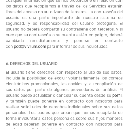
cualquier información que se nos proporcione en relación con
los datos que recopilamos a través de los Servicios estarán
libres del acceso no autorizado de terceros. La contraseña del
usuario es una parte importante de nuestro sistema de
seguridad, y es responsabilidad del usuario protegerla. El
usuario no deberá compartir su contraseña con terceros, y si
cree que su contraseña o su cuenta están en peligro, deberá
cambiarla inmediatamente y ponerse en contacto
con
pdd@vivlium.com
para informar de sus inquietudes.
6. DERECHOS DEL USUARIO
El usuario tiene derechos con respecto al uso de sus datos,
incluida la posibilidad de excluir voluntariamente los correos
electrónicos promocionales, las cookies y la recopilación de
sus datos por parte de algunos proveedores de análisis. El
usuario puede actualizar o cancelar su cuenta desde su
perfil
,
y también puede ponerse en contacto con nosotros para
realizar solicitudes de derechos individuales sobre sus datos
personales. Los padres que crean que hemos recopilado de
forma involuntaria datos personales sobre sus hijos menores
de edad deberán ponerse en contacto con nosotros para