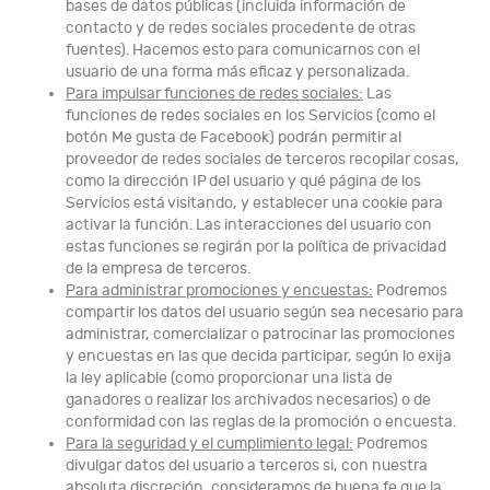
bases de datos públicas (incluida información de
contacto y de redes sociales procedente de otras
fuentes). Hacemos esto para comunicarnos con el
usuario de una forma más eficaz y personalizada.
Para impulsar funciones de redes sociales:
Las
funciones de redes sociales en los Servicios (como el
botón Me gusta de Facebook) podrán permitir al
proveedor de redes sociales de terceros recopilar cosas,
como la dirección IP del usuario y qué página de los
Servicios está visitando, y establecer una cookie para
activar la función. Las interacciones del usuario con
estas funciones se regirán por la política de privacidad
de la empresa de terceros.
Para administrar promociones y encuestas:
Podremos
compartir los datos del usuario según sea necesario para
administrar, comercializar o patrocinar las promociones
y encuestas en las que decida participar, según lo exija
la ley aplicable (como proporcionar una lista de
ganadores o realizar los archivados necesarios) o de
conformidad con las reglas de la promoción o encuesta.
Para la seguridad y el cumplimiento legal:
Podremos
divulgar datos del usuario a terceros si, con nuestra
absoluta discreción, consideramos de buena fe que la