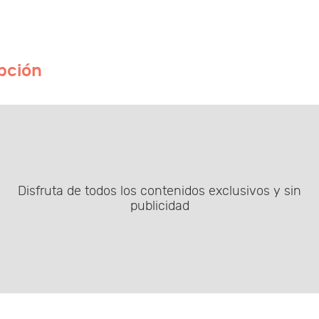
pción
Disfruta de todos los contenidos exclusivos y sin
publicidad