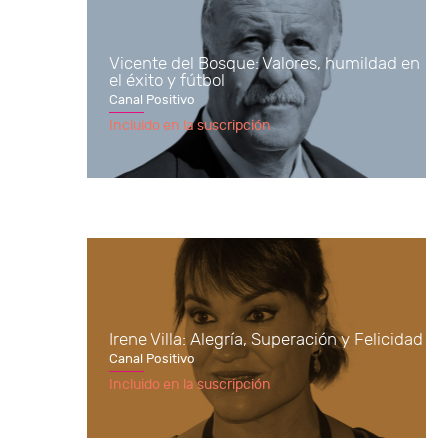
Vicente del Bosque: Valores, humildad en
el éxito y fútbol
Canal Positivo
Incluido en la suscripción
Irene Villa: Alegría, Superación y Felicidad
Canal Positivo
Incluido en la suscripción