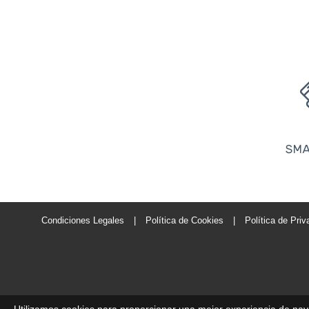
Condiciones Legales
|
Política de Cookies
|
Política de Priv