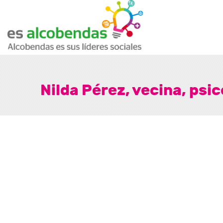
Nilda Pérez, vecina, psi