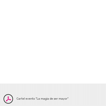
Cartel evento "La magia de ser mayor"