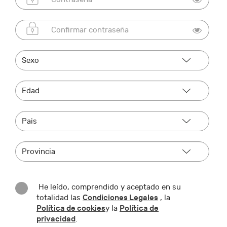
He leído, comprendido y aceptado en su
Condiciones Legales
totalidad las
, la
Política de cookies
Política de
y la
privacidad
.