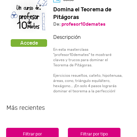
Domina el Teorema de
Pitágoras
De:
profesor10demates
Descripción
En esta masterclass
"profesor10demates" te mostraré
claves y trucos para dominar el
Teorema de Pitágoras.
Ejercicios resueltos, cateto, hipotenusa,
áreas, cono, triángulo equilátero,
hexágono... ¡En solo 4 pasos lograrás
dominar el teorema a la perfección!
Más recientes
Filtrar por
Filtrar por tipo