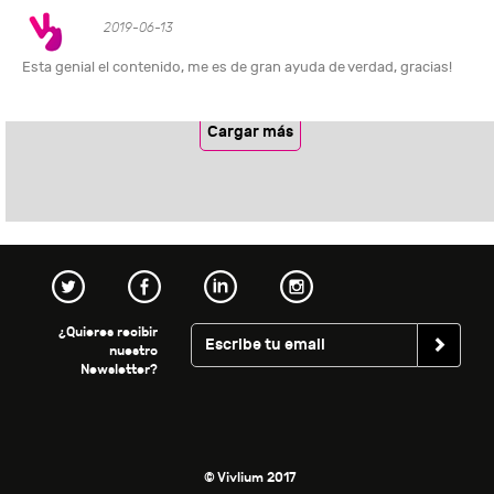
2019-06-13
Esta genial el contenido, me es de gran ayuda de verdad, gracias!
Cargar más
¿Quieres recibir
nuestro
Newsletter?
© Vivlium 2017