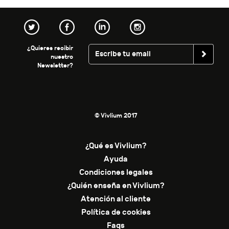
¿Quieres recibir
nuestro
Newsletter?
© Vivlium 2017
¿Qué es Vivlium?
Ayuda
Condiciones legales
¿Quién enseña en Vivlium?
Atención al cliente
Política de cookies
Faqs